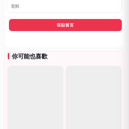
呼
*
電
郵
你可能也喜歡