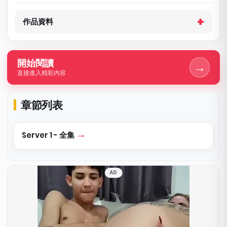
作品資料
開始閱讀
→
直接進入精彩內容
章節列表
Server 1 - 全集
AD