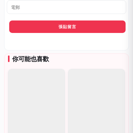
稱
呼
*
電
郵
你可能也喜歡