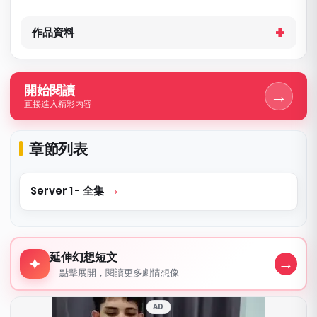
作品資料
開始閱讀
→
直接進入精彩內容
章節列表
Server 1 - 全集
延伸幻想短文
延伸幻想短文
→
✦
點擊展開，閱讀更多劇情想像
AD