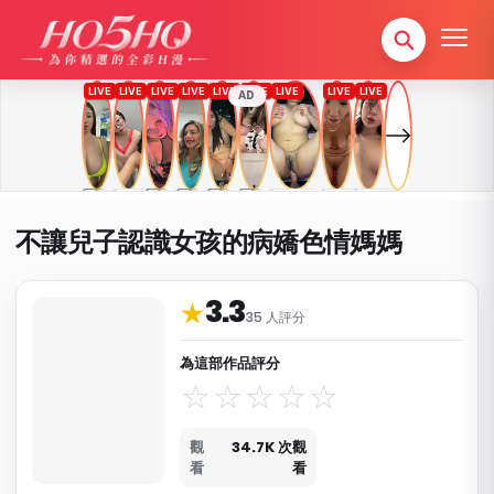
AD
不讓兒子認識女孩的病嬌色情媽媽
3.3
作品資料與分類
★
35 人評分
為這部作品評分
觀
34.7K 次觀
看
看