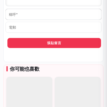
稱
呼
*
電
郵
你可能也喜歡