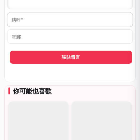
稱
呼
*
電
郵
你可能也喜歡