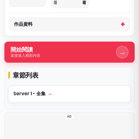
看
看
作品資料
開始閱讀
→
直接進入精彩內容
章節列表
Server 1 - 全集
AD