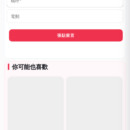
稱
呼
*
電
郵
你可能也喜歡