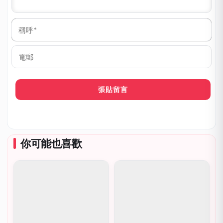
稱
呼
*
電
郵
你可能也喜歡