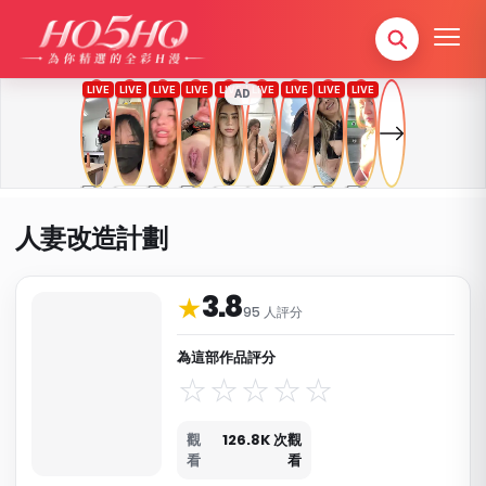
AD
人妻改造計劃
3.8
作品資料與分類
★
95 人評分
為這部作品評分
觀
126.8K 次觀
看
看