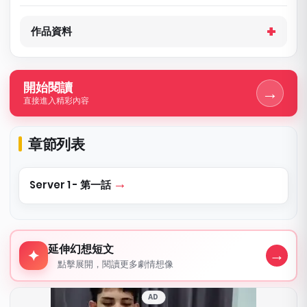
作品資料
開始閱讀
→
直接進入精彩內容
章節列表
Server 1 - 第一話
延伸幻想短文
延伸幻想短文
→
✦
點擊展開，閱讀更多劇情想像
AD