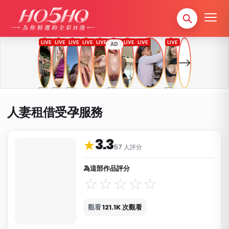
AD
人妻租借受孕服務
3.3
作品資料與分類
★
57 人評分
為這部作品評分
觀看
121.1K 次觀看