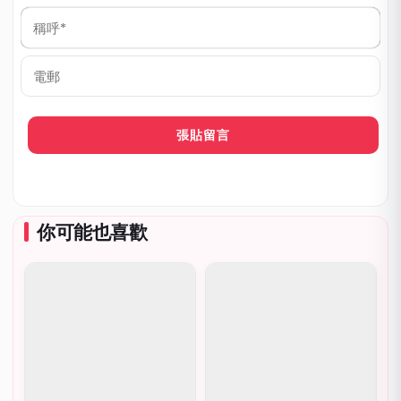
稱
呼
*
電
郵
你可能也喜歡