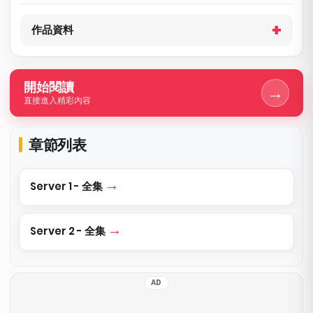
作品資料
開始閱讀
→
直接進入精彩內容
章節列表
Server 1 - 全集
Server 2 - 全集
AD