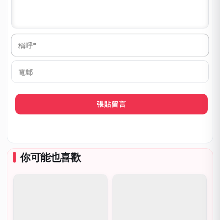
稱
呼
*
電
郵
你可能也喜歡