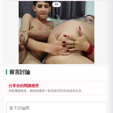
AD
留言討論
分享你的閱讀感受
喜歡哪個角色、劇情或畫面？歡迎留言和其他讀者交流。