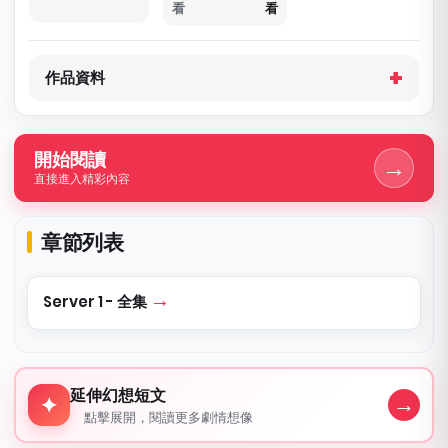
看
看
作品資料
開始閱讀
→
直接進入精彩內容
章節列表
Server 1 - 全集
延伸幻想短文
延伸幻想短文
→
✦
點擊展開，閱讀更多劇情想像