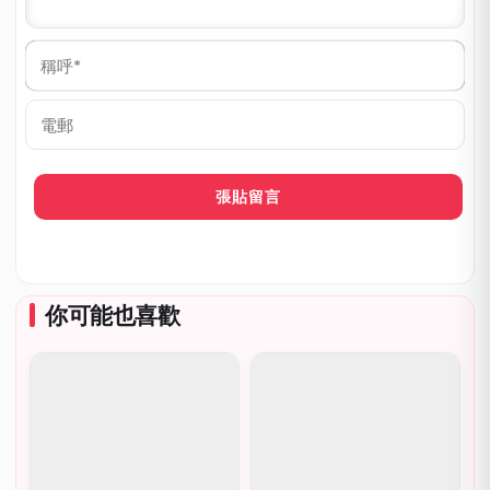
稱
呼
*
電
郵
你可能也喜歡