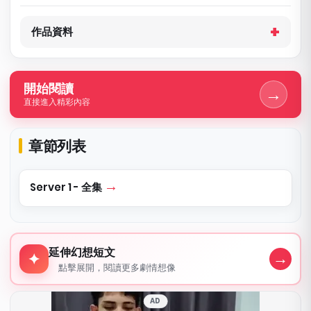
作品資料
開始閱讀
→
直接進入精彩內容
章節列表
Server 1 - 全集
延伸幻想短文
延伸幻想短文
→
✦
點擊展開，閱讀更多劇情想像
AD