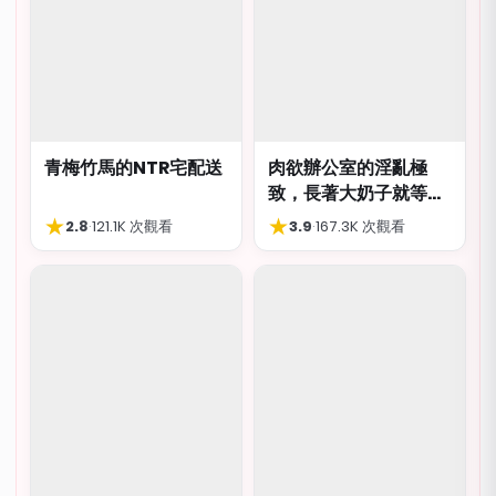
青梅竹馬的NTR宅配送
肉欲辦公室的淫亂極
致，長著大奶子就等著
被猥褻侮辱
★
★
2.8
·
121.1K 次觀看
3.9
·
167.3K 次觀看