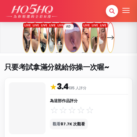
AD
只要考試拿滿分就給你操一次喔~
3.4
作品資料與分類
★
135 人評分
為這部作品評分
觀看
87.7K 次觀看