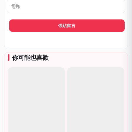
呼
*
電
郵
你可能也喜歡