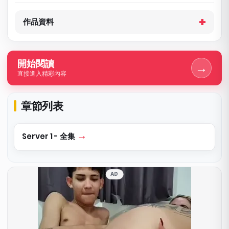
作品資料
開始閱讀
→
直接進入精彩內容
章節列表
Server 1 - 全集
AD