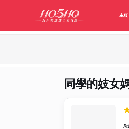
主頁
同學的妓女
作品資料與分
為