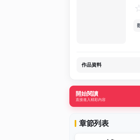
作品資料
開始閱讀
直接進入精彩內容
章節列表