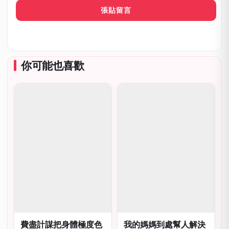
郵
你可能也喜歡
費盡計謀把身體極度色
我的媽媽到處幫人解決