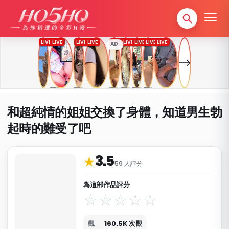
AD
和超純情的姐姐交換了身體，知道男生勃
起時的難受了吧
3.5
作品資料與分類
★
59 人評分
為這部作品評分
觀
160.5K 次觀