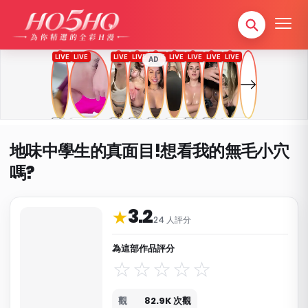
AD
地味中學生的真面目!想看我的無毛小穴
嗎?
3.2
作品資料與分類
★
24 人評分
為這部作品評分
觀
82.9K 次觀