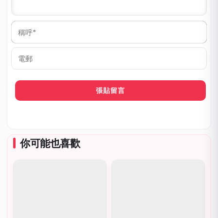
稱
呼
*
電
郵
你可能也喜歡