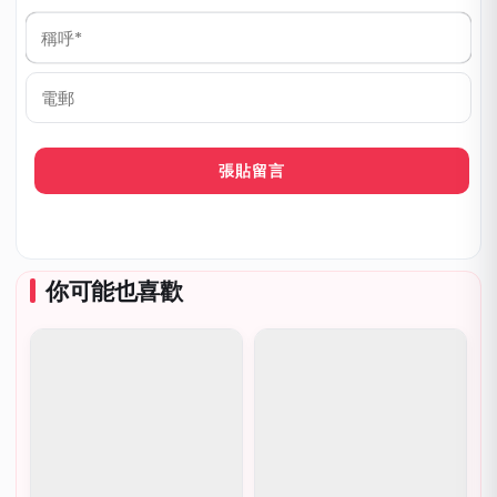
稱
呼
*
電
郵
你可能也喜歡