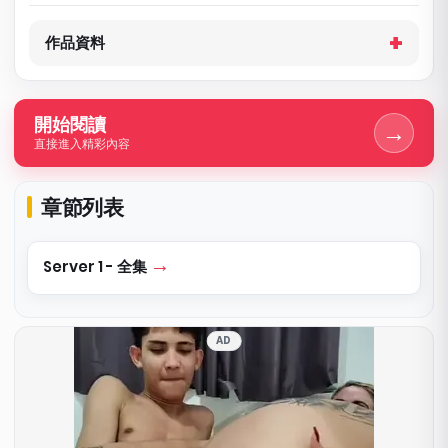
作品資料
開始閱讀
→
直接進入精彩內容
章節列表
Server 1 - 全集
AD