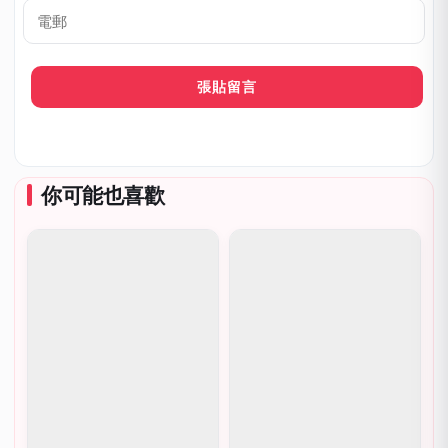
呼
*
電
郵
你可能也喜歡