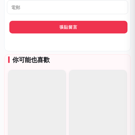
稱
呼
*
電
郵
你可能也喜歡