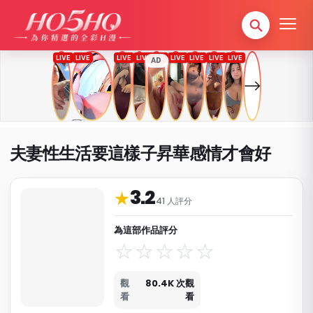
AD
夫妻性生活要這樣子昇華感情才會好
3.2
作品資料與分類
★
41 人評分
為這部作品評分
觀
80.4K 次觀
看
看