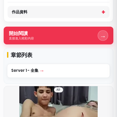
作品資料
開始閱讀
→
直接進入精彩內容
章節列表
Server 1 - 全集
AD