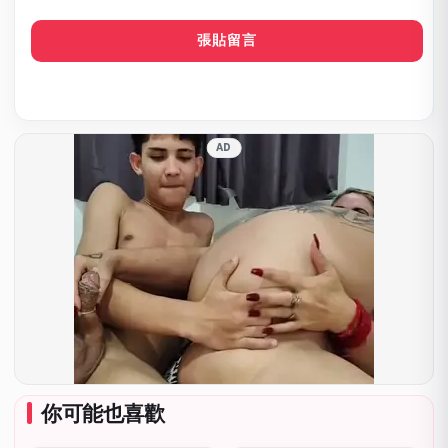
電
郵
AD
你可能也喜歡