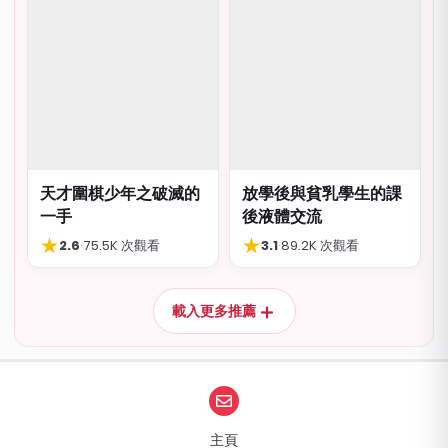
天才圍棋少年之破滅的
放學後與貧乳學生的課
一手
後液體交流
★
★
2.6
·
75.5K 次觀看
3.1
·
89.2K 次觀看
＋
載入更多推薦
主頁