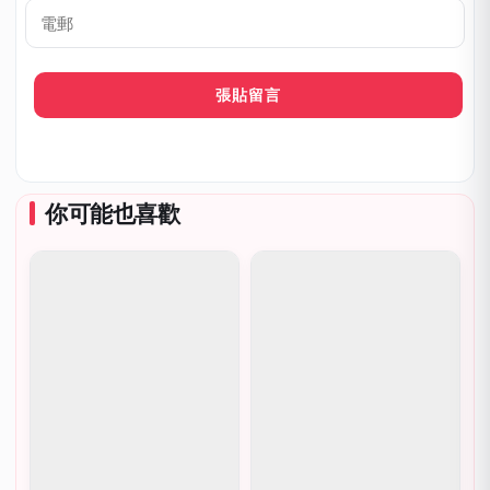
呼
*
電
郵
你可能也喜歡