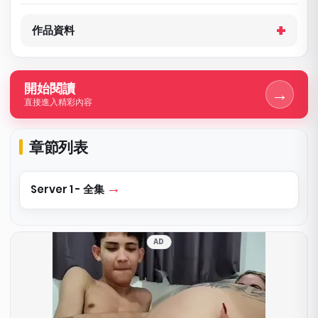
作品資料
開始閱讀
→
直接進入精彩內容
章節列表
Server 1 - 全集
AD