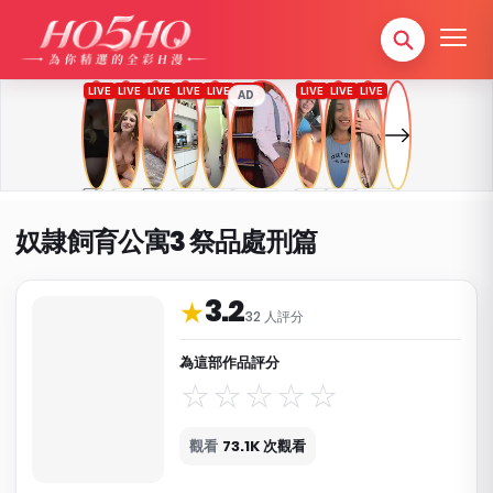
AD
奴隷飼育公寓3 祭品處刑篇
3.2
作品資料與分類
★
32 人評分
為這部作品評分
觀看
73.1K 次觀看