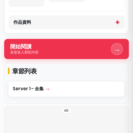
作品資料
開始閱讀
→
直接進入精彩內容
章節列表
Server 1 - 全集
AD