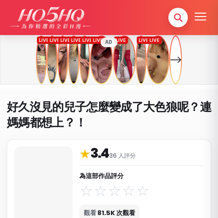
AD
好久沒見的兒子怎麼變成了大色狼呢？連
媽媽都想上？！
3.4
作品資料與分類
★
36 人評分
為這部作品評分
觀看
81.5K 次觀看