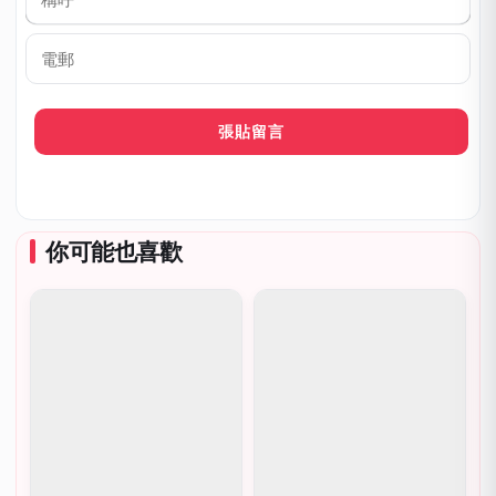
稱
呼
*
電
郵
你可能也喜歡