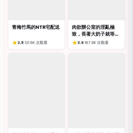
青梅竹馬的NTR宅配送
肉欲辦公室的淫亂極
致，長著大奶子就等著
被猥褻侮辱
★
★
2.8
·
121.6K 次觀看
3.9
·
167.9K 次觀看