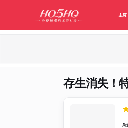
主頁
存生消失！
作品資料與分
為