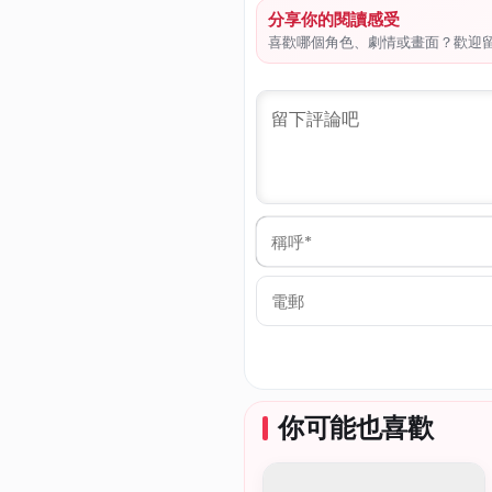
分享你的閱讀感受
喜歡哪個角色、劇情或畫面？歡迎
稱
呼
*
電
郵
你可能也喜歡