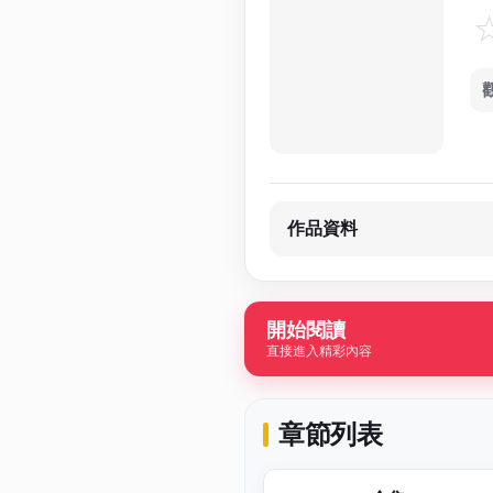
作品資料
開始閱讀
直接進入精彩內容
章節列表