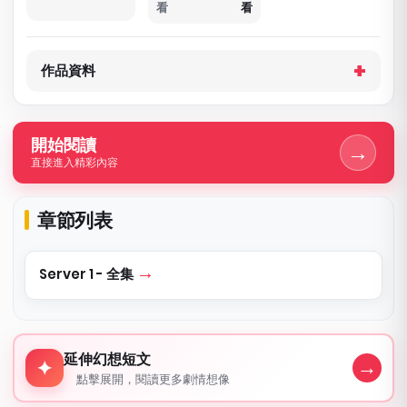
看
看
作品資料
開始閱讀
→
直接進入精彩內容
章節列表
Server 1 - 全集
延伸幻想短文
延伸幻想短文
→
✦
點擊展開，閱讀更多劇情想像