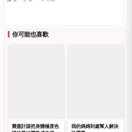
你可能也喜歡
費盡計謀把身體極度色
我的媽媽到處幫人解決