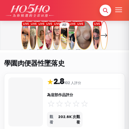
AD
學園肉便器性墜落史
2.8
作品資料與分類
★
102 人評分
為這部作品評分
觀
202.6K 次觀
看
看