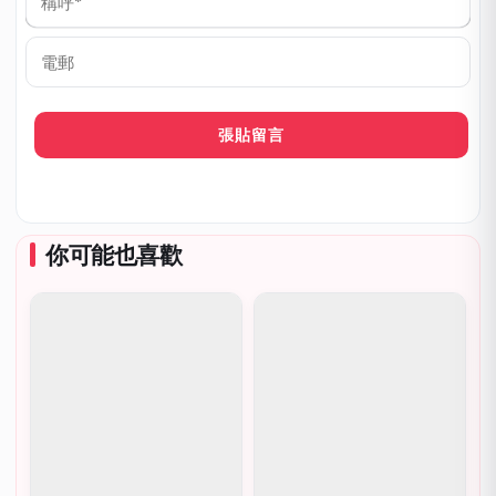
稱
呼
*
電
郵
你可能也喜歡