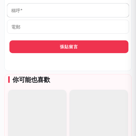
稱
呼
*
電
郵
你可能也喜歡