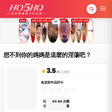
AD
想不到你的媽媽是這麼的淫蕩吧？
3.5
作品資料與分類
★
45 人評分
為這部作品評分
觀
60.6K 次觀
看
看