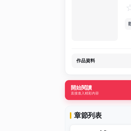
作品資料
開始閱讀
直接進入精彩內容
章節列表