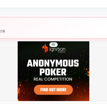
想像
AD