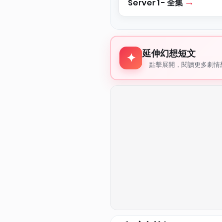
Server 1 - 全集
延伸幻想短文
延伸幻想短文
✦
點擊展開，閱讀更多劇情