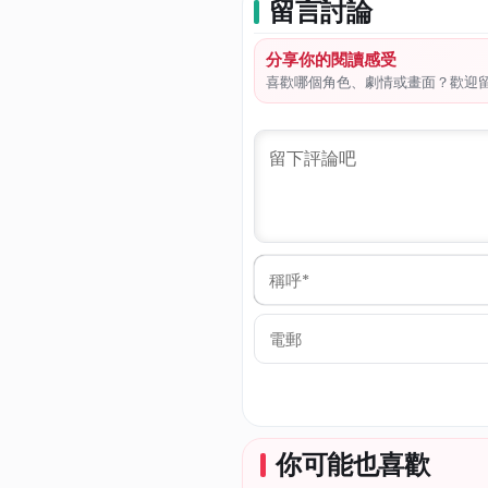
留言討論
分享你的閱讀感受
喜歡哪個角色、劇情或畫面？歡迎
稱
呼
*
電
郵
你可能也喜歡