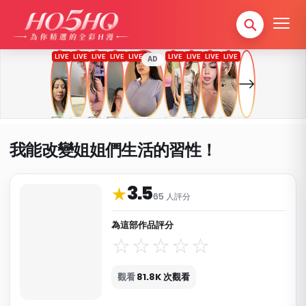
AD
我能改變姐姐們生活的習性！
3.5
作品資料與分類
★
65 人評分
為這部作品評分
觀看
81.8K 次觀看