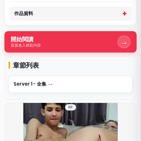
作品資料
開始閱讀
→
直接進入精彩內容
章節列表
Server 1 - 全集
AD