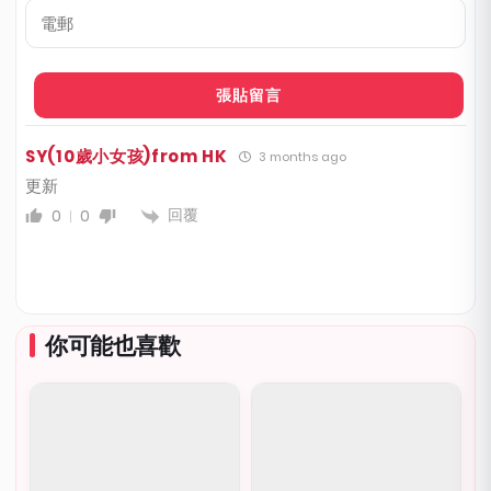
呼
*
電
郵
SY(10歲小女孩)from HK
3 months ago
更新
回覆
0
0
你可能也喜歡