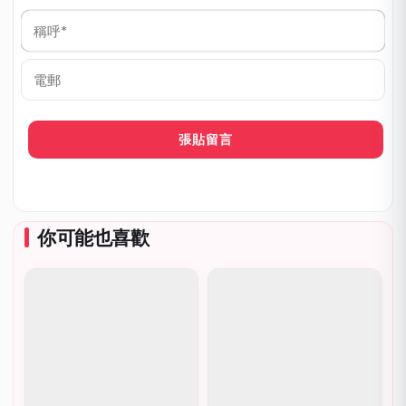
稱
呼
*
電
郵
你可能也喜歡