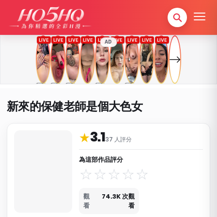
AD
新來的保健老師是個大色女
3.1
作品資料與分類
★
37 人評分
為這部作品評分
觀
74.3K 次觀
看
看