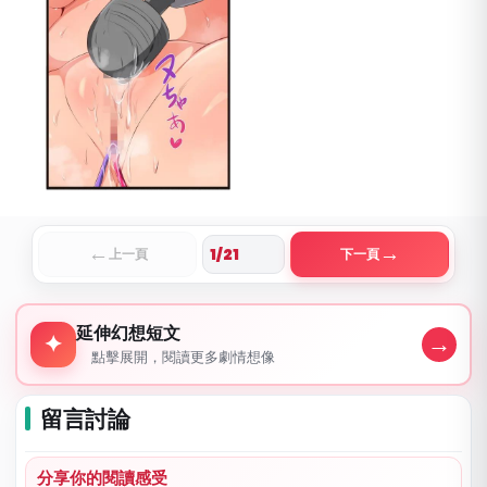
←
→
上一頁
下一頁
延伸幻想短文
延伸幻想短文
→
✦
點擊展開，閱讀更多劇情想像
留言討論
分享你的閱讀感受