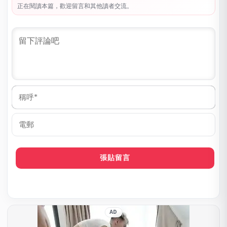
正在閱讀本篇，歡迎留言和其他讀者交流。
稱
呼
*
電
郵
AD