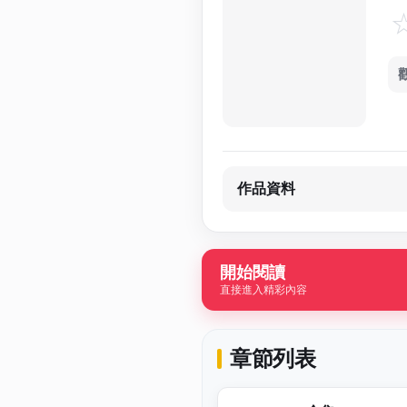
作品資料
開始閱讀
直接進入精彩內容
章節列表