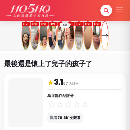
AD
最後還是懷上了兒子的孩子了
3.1
作品資料與分類
★
67 人評分
為這部作品評分
觀看
79.3K 次觀看