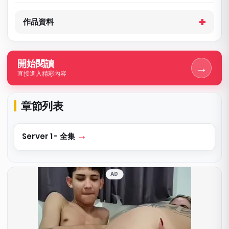
作品資料
開始閱讀
→
直接進入精彩內容
章節列表
Server 1 - 全集
AD