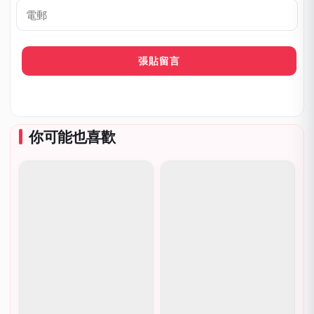
呼
*
電
郵
你可能也喜歡