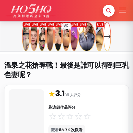
AD
溫泉之花搶奪戰！最後是誰可以得到巨乳
色妻呢？
3.1
作品資料與分類
★
35 人評分
為這部作品評分
觀看
83.7K 次觀看