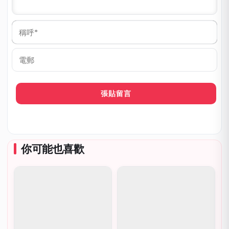
稱
呼
*
電
郵
你可能也喜歡