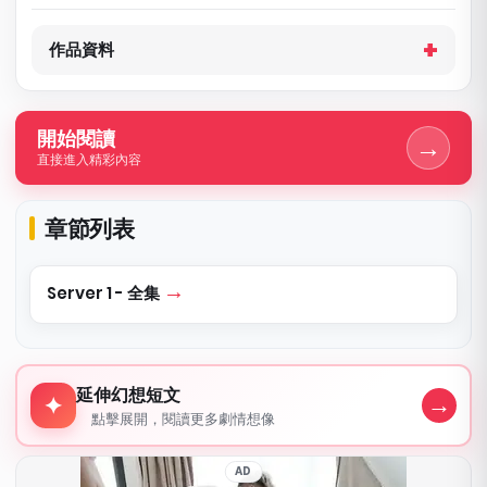
作品資料
開始閱讀
→
直接進入精彩內容
章節列表
Server 1 - 全集
延伸幻想短文
延伸幻想短文
→
✦
點擊展開，閱讀更多劇情想像
AD