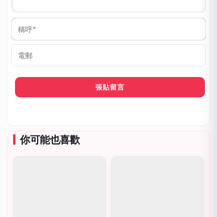
稱
呼
*
電
郵
你可能也喜歡