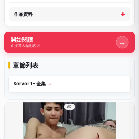
作品資料
開始閱讀
→
直接進入精彩內容
章節列表
Server 1 - 全集
AD