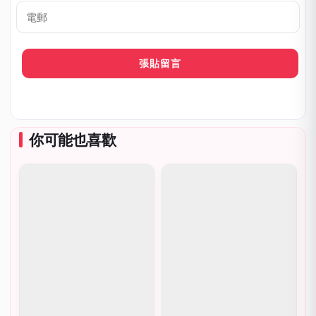
稱
呼
*
電
郵
你可能也喜歡