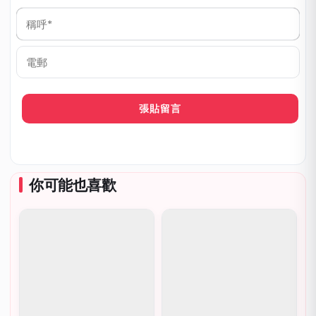
稱
呼
*
電
郵
你可能也喜歡