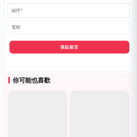
稱
呼
*
電
郵
你可能也喜歡