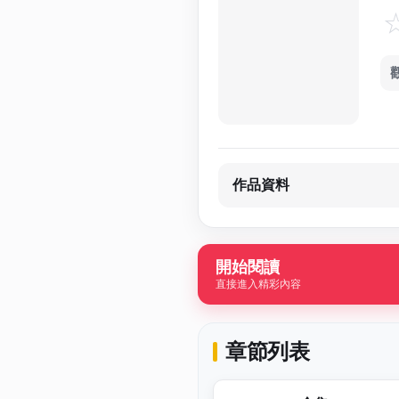
作品資料
開始閱讀
直接進入精彩內容
章節列表