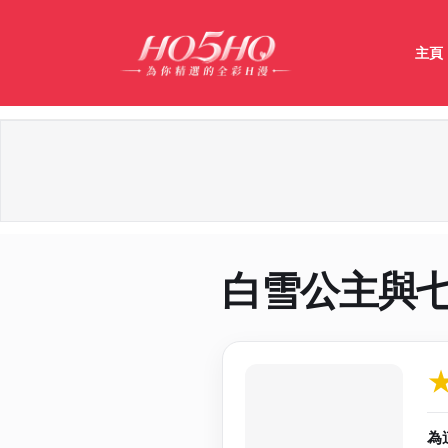
主頁
白雪公主與
作品資料與分
為