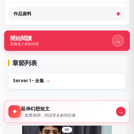
作品資料
開始閱讀
→
直接進入精彩內容
章節列表
Server 1 - 全集
延伸幻想短文
延伸幻想短文
→
✦
點擊展開，閱讀更多劇情想像
AD