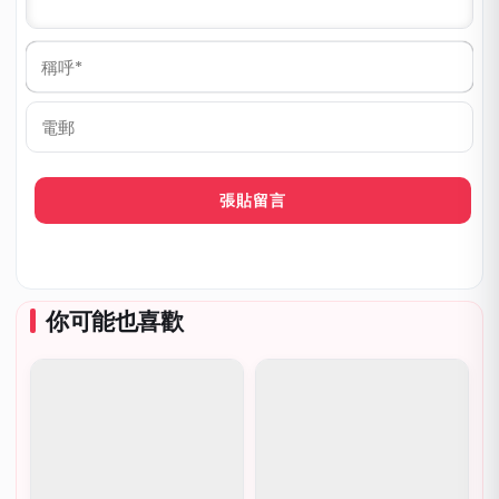
稱
呼
*
電
郵
你可能也喜歡