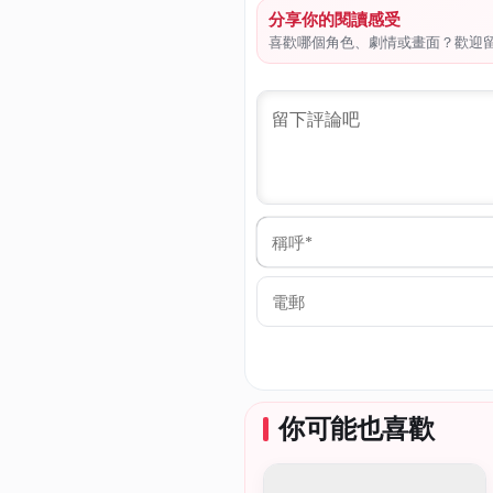
分享你的閱讀感受
喜歡哪個角色、劇情或畫面？歡迎
稱
呼
*
電
郵
你可能也喜歡