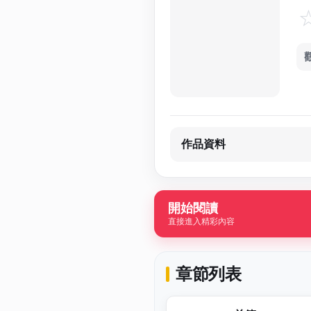
作品資料
開始閱讀
直接進入精彩內容
章節列表