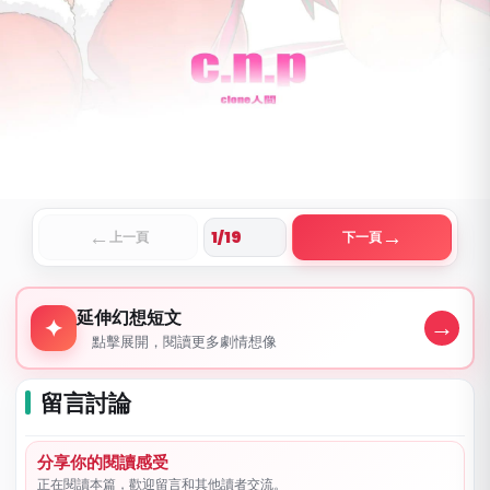
←
→
上一頁
下一頁
延伸幻想短文
延伸幻想短文
→
✦
點擊展開，閱讀更多劇情想像
留言討論
分享你的閱讀感受
正在閱讀本篇，歡迎留言和其他讀者交流。