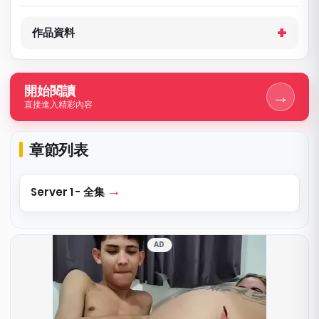
作品資料
開始閱讀
→
直接進入精彩內容
章節列表
Server 1 - 全集
AD