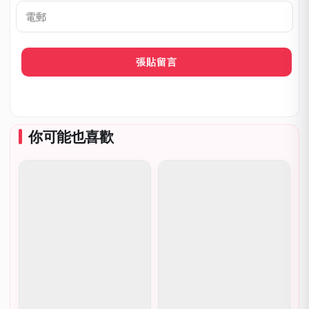
稱
呼
*
電
郵
你可能也喜歡