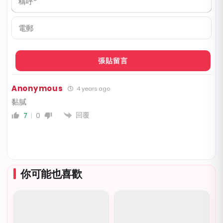
稱
呼
*
電
郵
Anonymous
4 years ago
黏膩
回覆
7
0
你可能也喜歡