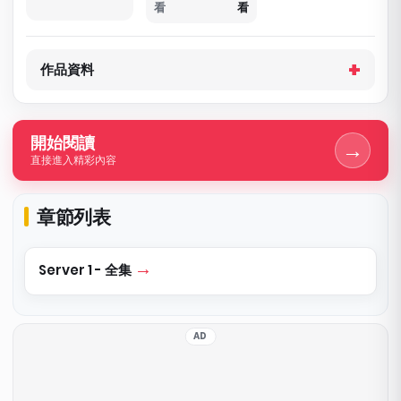
看
看
作品資料
開始閱讀
→
直接進入精彩內容
章節列表
Server 1 - 全集
AD