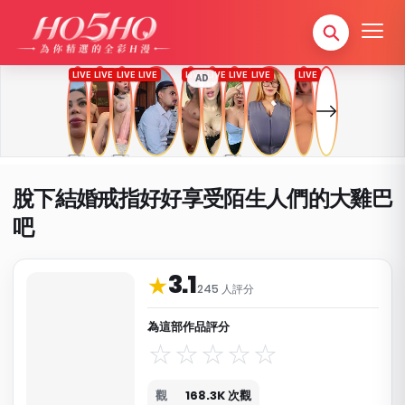
AD
脫下結婚戒指好好享受陌生人們的大雞巴
吧
3.1
作品資料與分類
★
245 人評分
為這部作品評分
觀
168.3K 次觀