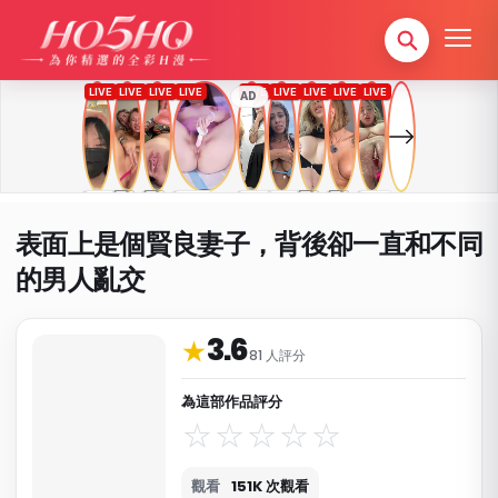
AD
表面上是個賢良妻子，背後卻一直和不同
的男人亂交
3.6
作品資料與分類
★
81 人評分
為這部作品評分
觀看
151K 次觀看