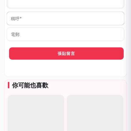
稱
呼
*
電
郵
你可能也喜歡