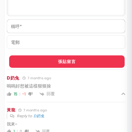
稱
呼
*
電
郵
D奶兔
7 months ago
嗚嗚好想被這樣狠狠操
回覆
15
-1
黃龍
7 months ago
Reply to
D奶兔
我來~
回覆
1
0