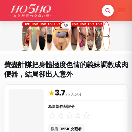
AD
費盡計謀把身體極度色情的義妹調教成肉
便器，結局卻出人意外
3.7
作品資料與分類
★
75 人評分
為這部作品評分
觀看
125K 次觀看