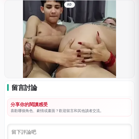
AD
留言討論
分享你的閱讀感受
喜歡哪個角色、劇情或畫面？歡迎留言和其他讀者交流。