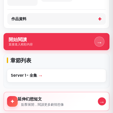
作品資料
開始閱讀
→
直接進入精彩內容
章節列表
Server 1 - 全集
延伸幻想短文
延伸幻想短文
→
✦
點擊展開，閱讀更多劇情想像