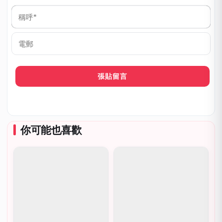
稱
呼
*
電
郵
你可能也喜歡