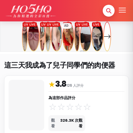
AD
這三天我成為了兒子同學們的肉便器
3.8
作品資料與分類
★
126 人評分
為這部作品評分
觀
326.3K 次觀
看
看