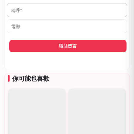
稱
呼
*
電
郵
你可能也喜歡