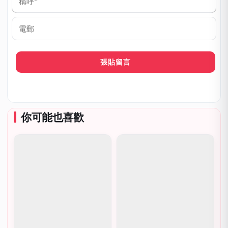
稱
呼
*
電
郵
你可能也喜歡