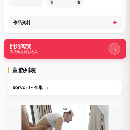
看
看
作品資料
開始閱讀
→
直接進入精彩內容
章節列表
Server 1 - 全集
AD