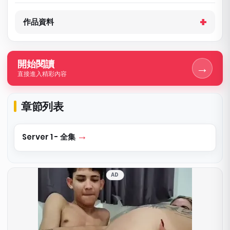
作品資料
開始閱讀
→
直接進入精彩內容
章節列表
Server 1 - 全集
AD