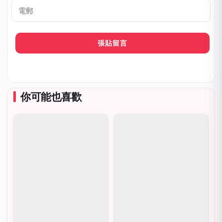
呼
*
電
郵
你可能也喜歡