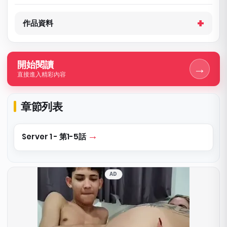
作品資料
開始閱讀
→
直接進入精彩內容
章節列表
Server 1 - 第1-5話
AD