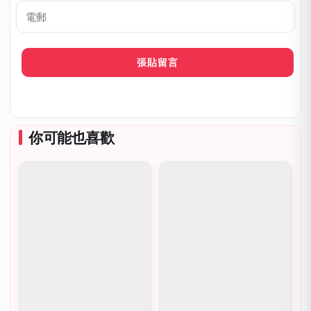
稱
呼
*
電
郵
你可能也喜歡