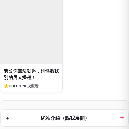
老公你無法勃起，別怪我找
別的男人播種！
★
3.0
·
80.7K 次觀看
網站介紹（點我展開）