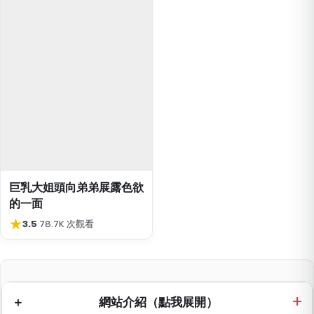
巨乳大姐頭向弟弟展露色欲
的一面
★
3.5
·
78.7K 次觀看
網站介紹（點我展開）